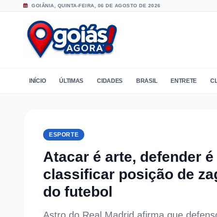
GOIÂNIA, QUINTA-FEIRA, 06 DE AGOSTO DE 2026
INÍCIO
ÚLTIMAS
CIDADES
BRASIL
ENTRETE
C
ESPORTE
Atacar é arte, defender 
classificar posição de z
do futebol
Astro do Real Madrid afirma que defens