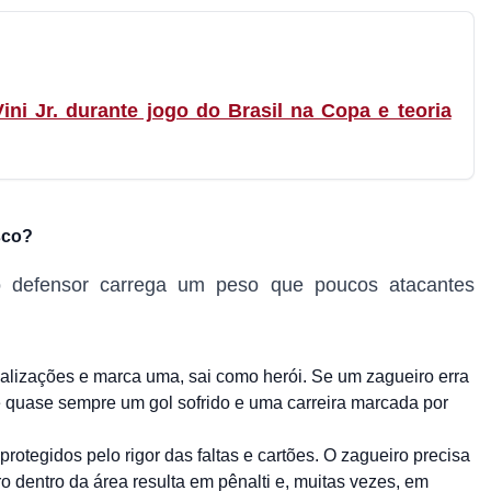
ni Jr. durante jogo do Brasil na Copa e teoria
sco?
o defensor carrega um peso que poucos atacantes
nalizações e marca uma, sai como herói. Se um zagueiro erra
 quase sempre um gol sofrido e uma carreira marcada por
rotegidos pelo rigor das faltas e cartões. O zagueiro precisa
o dentro da área resulta em pênalti e, muitas vezes, em