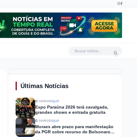
Últimas Notícias
04/08/2026
40
Expo Paraúna 2026 terá cavalgada,
grandes shows e entrada gratuita
04/08/2026
40
Moraes abre prazo para manifestação
da PGR sobre recurso de Bolsonaro