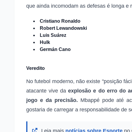
que ainda incomodam as defesas é longa e r
Cristiano Ronaldo
Robert Lewandowski
Luis Suárez
Hulk
Germán Cano
Veredito
No futebol moderno, não existe "posição fáci
atacante vive da
explosão e do erro do a
jogo e da precisão.
Mbappé pode até acha
gostaria de carregar a responsabilidade de 
Leia mais
notícias sobre Esporte
no 