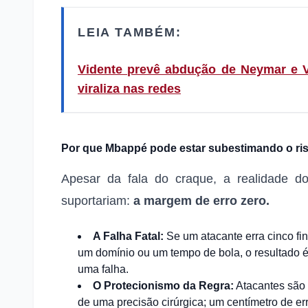
LEIA TAMBÉM:
Vidente prevê abdução de Neymar e Vi
viraliza nas redes
Por que Mbappé pode estar subestimando o ri
Apesar da fala do craque, a realidade d
suportariam:
a margem de erro zero.
A Falha Fatal:
Se um atacante erra cinco fi
um domínio ou um tempo de bola, o resultado é
uma falha.
O Protecionismo da Regra:
Atacantes são p
de uma precisão cirúrgica; um centímetro de err