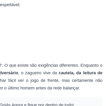
espeitável:
l". O que existe são exigências diferentes. Enquanto o
dversário
, o zagueiro vive da
cautela, da leitura de
r fácil ver o jogo de frente, mas certamente não
ser o último homem antes da rede balançar.
Goiás Agora e fique por dentro de tudo!