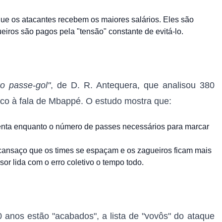
ue os atacantes recebem os maiores salários. Eles são
eiros são pagos pela "tensão" constante de evitá-lo.
xo passe-gol"
, de D. R. Antequera, que analisou 380
fico à fala de Mbappé. O estudo mostra que:
enta enquanto o número de passes necessários para marcar
ansaço que os times se espaçam e os zagueiros ficam mais
sor lida com o erro coletivo o tempo todo.
anos estão "acabados", a lista de "vovôs" do ataque