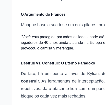
O Argumento do Francês
Mbappé baseia sua tese em dois pilares: pro
"Você está protegido por todos os lados, pode at
jogadores de 40 anos ainda atuando na Europa e
provocou o camisa 9 merengue.
Destruir vs. Construir: O Eterno Paradoxo
De fato, há um ponto a favor de Kylian:
d
construir.
As ferramentas de interceptação,
repetitivos. Já o atacante lida com o impond
bloqueios cada vez mais fechados.