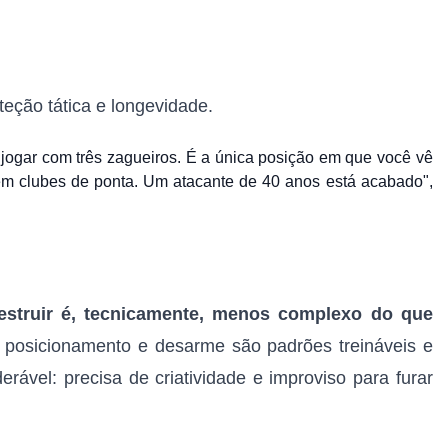
teção tática e longevidade.
é jogar com três zagueiros. É a única posição em que você vê
m clubes de ponta. Um atacante de 40 anos está acabado",
estruir é, tecnicamente, menos complexo do que
 posicionamento e desarme são padrões treináveis e
erável: precisa de criatividade e improviso para furar