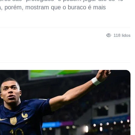
ga, porém, mostram que o buraco é mais
118
lidos