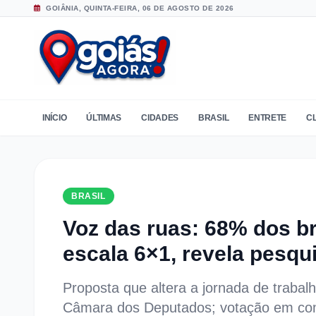
GOIÂNIA, QUINTA-FEIRA, 06 DE AGOSTO DE 2026
INÍCIO
ÚLTIMAS
CIDADES
BRASIL
ENTRETE
C
BRASIL
Voz das ruas: 68% dos br
escala 6×1, revela pesqu
Proposta que altera a jornada de traba
Câmara dos Deputados; votação em com