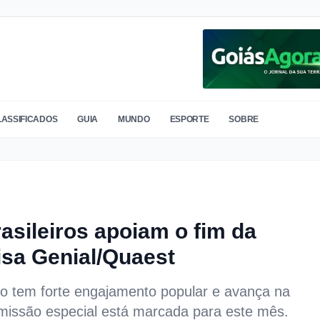
LASSIFICADOS
GUIA
MUNDO
ESPORTE
SOBRE
asileiros apoiam o fim da
isa Genial/Quaest
lho tem forte engajamento popular e avança na
issão especial está marcada para este mês.