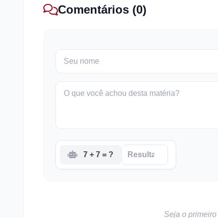
Comentários (0)
7 + 7 = ?
Seja o primeiro