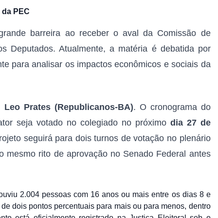
s da PEC
grande barreira ao receber o aval da Comissão de
os Deputados. Atualmente, a matéria é debatida por
te para analisar os impactos econômicos e sociais da
al
Leo Prates (Republicanos-BA)
. O cronograma do
elator seja votado no colegiado no próximo
dia 27 de
ojeto seguirá para dois turnos de votação no plenário
do mesmo rito de aprovação no Senado Federal antes
ouviu 2.004 pessoas com 16 anos ou mais entre os dias 8 e
de dois pontos percentuais para mais ou para menos, dentro
o está oficialmente registrado na Justiça Eleitoral sob o