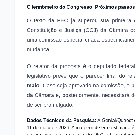
O termômetro do Congresso: Próximos passo
O texto da PEC já superou sua primeira 
Constituição e Justiça (CCJ) da Câmara d
uma comissão especial criada especificamen
mudança.
O relator da proposta é o deputado feder
legislativo prevê que o parecer final do r
maio
. Caso seja aprovado na comissão, o pr
da Câmara e, posteriormente, necessitará 
de ser promulgado.
Dados Técnicos da Pesquisa:
A Genial/Quaest 
11 de maio de 2026. A margem de erro estimada é 
de um nível de confiança de 95%. O levantament