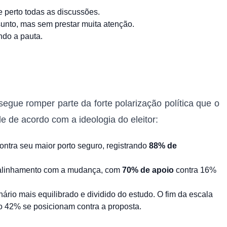
perto todas as discussões.
unto, mas sem prestar muita atenção.
do a pauta.
segue romper parte da forte polarização política que o
 de acordo com a ideologia do eleitor:
ontra seu maior porto seguro, registrando
88% de
alinhamento com a mudança, com
70% de apoio
contra 16%
rio mais equilibrado e dividido do estudo. O fim da escala
o 42% se posicionam contra a proposta.