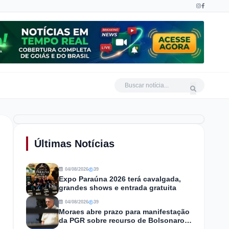
Últimas Notícias
04/08/2026
39
Expo Paraúna 2026 terá cavalgada,
grandes shows e entrada gratuita
04/08/2026
39
Moraes abre prazo para manifestação
da PGR sobre recurso de Bolsonaro