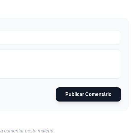
Publicar Comentário
 a comentar nesta matéria.