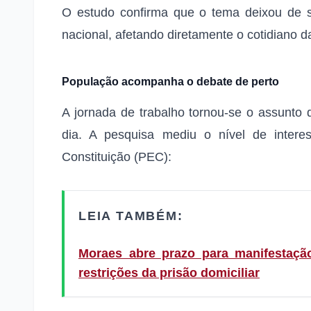
O estudo confirma que o tema deixou de s
nacional, afetando diretamente o cotidiano 
População acompanha o debate de perto
A jornada de trabalho tornou-se o assunt
dia. A pesquisa mediu o nível de inter
Constituição (PEC):
LEIA TAMBÉM:
Moraes abre prazo para manifestaçã
restrições da prisão domiciliar