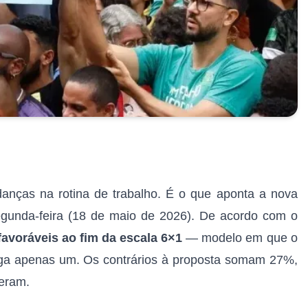
danças na rotina de trabalho. É o que aponta a nova
egunda-feira (18 de maio de 2026). De acordo com o
avoráveis ao fim da escala 6×1
— modelo em que o
folga apenas um. Os contrários à proposta somam 27%,
eram.