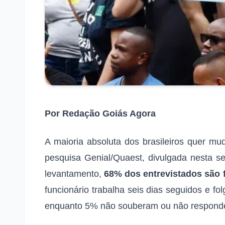
Por Redação Goiás Agora
A maioria absoluta dos brasileiros quer mu
pesquisa Genial/Quaest, divulgada nesta s
levantamento,
68% dos entrevistados são f
funcionário trabalha seis dias seguidos e 
enquanto 5% não souberam ou não respond