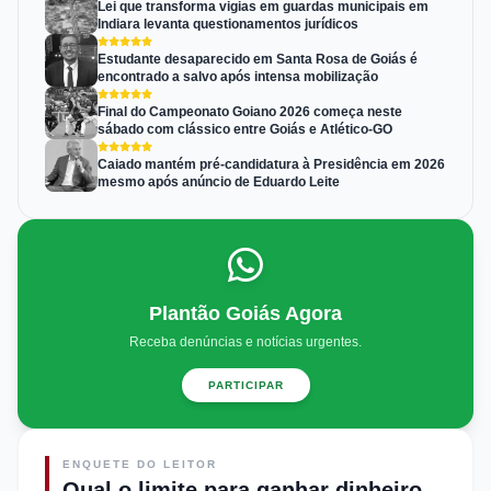
Lei que transforma vigias em guardas municipais em
Indiara levanta questionamentos jurídicos
Estudante desaparecido em Santa Rosa de Goiás é
encontrado a salvo após intensa mobilização
Final do Campeonato Goiano 2026 começa neste
sábado com clássico entre Goiás e Atlético-GO
Caiado mantém pré-candidatura à Presidência em 2026
mesmo após anúncio de Eduardo Leite
Plantão Goiás Agora
Receba denúncias e notícias urgentes.
PARTICIPAR
ENQUETE DO LEITOR
Qual o limite para ganhar dinheiro