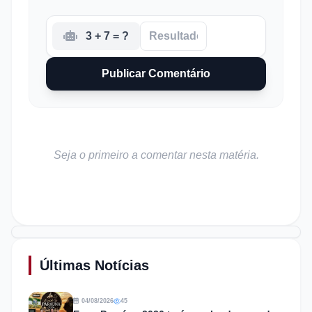
3 + 7 = ?
Publicar Comentário
Seja o primeiro a comentar nesta matéria.
Últimas Notícias
04/08/2026
45